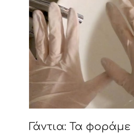
Γάντια: Τα φοράμε