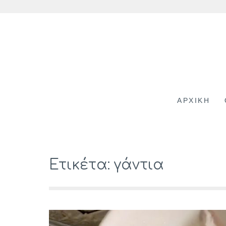
Skip
to
content
ΑΡΧΙΚΗ
Ετικέτα: γάντια