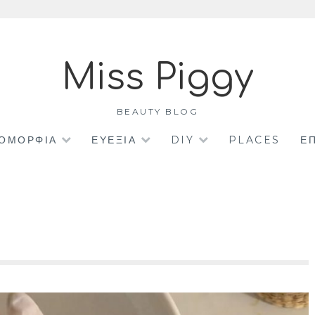
Miss Piggy
BEAUTY BLOG
ΟΜΟΡΦΙΑ
ΕΥΕΞΙΑ
DIY
PLACES
Ε