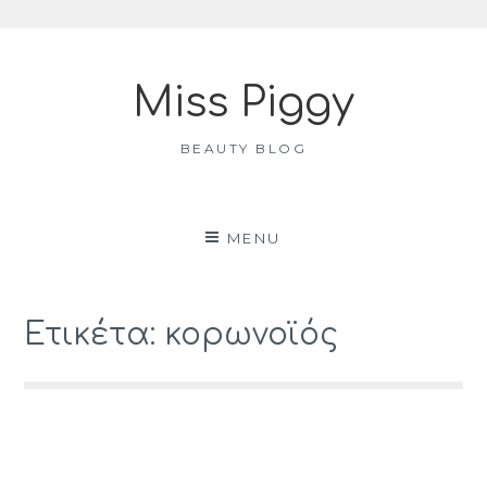
Skip
to
Miss Piggy
content
BEAUTY BLOG
MENU
Ετικέτα: κορωνοϊός