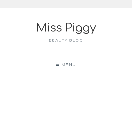
Skip
to
Miss Piggy
content
BEAUTY BLOG
MENU