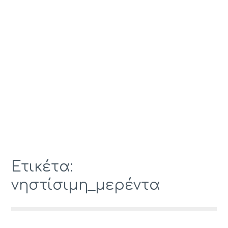
Ετικέτα:
νηστίσιμη_μερέντα