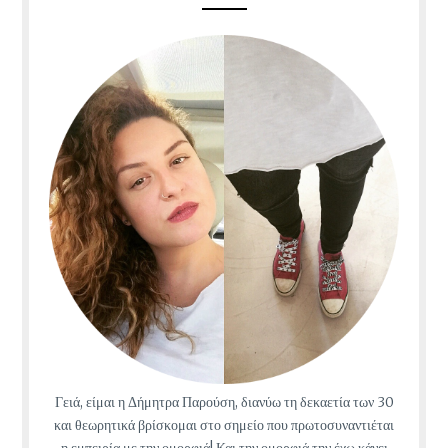
Γειά, είμαι η Δήμητρα Παρούση, διανύω τη δεκαετία των 30
και θεωρητικά βρίσκομαι στο σημείο που πρωτοσυναντιέται