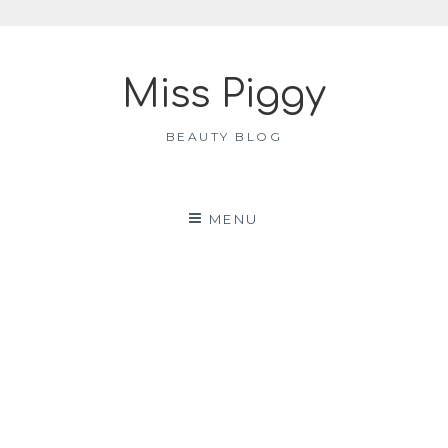
Skip
to
Miss Piggy
content
BEAUTY BLOG
MENU