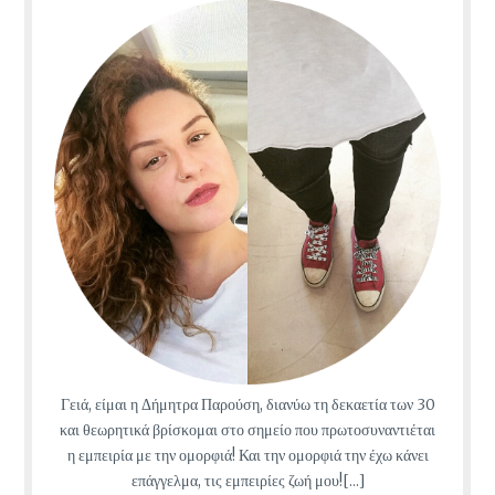
Γειά, είμαι η Δήμητρα Παρούση, διανύω τη δεκαετία των 30
και θεωρητικά βρίσκομαι στο σημείο που πρωτοσυναντιέται
η εμπειρία με την ομορφιά! Και την ομορφιά την έχω κάνει
επάγγελμα, τις εμπειρίες ζωή μου![...]