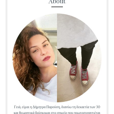
About
Γειά, είμαι η Δήμητρα Παρούση, διανύω τη δεκαετία των 30
και θεωρητικά βρίσκομαι στο σημείο που πρωτοσυναντιέται