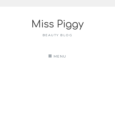
Skip
to
Miss Piggy
content
BEAUTY BLOG
MENU