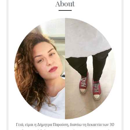
About
Γειά, είμαι η Δήμητρα Παρούση, διανύω τη δεκαετία των 30