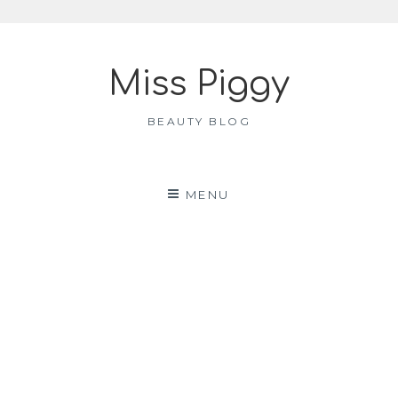
Skip
to
Miss Piggy
content
BEAUTY BLOG
MENU