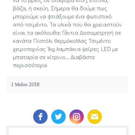
να το βρείς σε διάφορα είδη, έπιπλα,
βάζα, ή σκεύη. Σήμερα θα δούμε πως
μπορούμε να φτιάξουμε ένα φωτιστικό
από τσιμέντο. Τα υλικά που θα χρειαστούν
είναι τα ακόλουθα: Γάντια Δοσομετρητή σε
κανάτα Πιστόλι θερμόκολλας Τσιμέντο
χειροτεχνίας 1kg λαμπάκια ψείρες LED με
μπαταρία σε κίτρινο…
Διαβάστε
περισσότερα
1 Μαΐου 2018