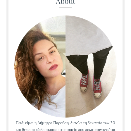
About
Γειά, είμαι η Δήμητρα Παρούση, διανύω τη δεκαετία των 30
και θεωρητικά βρίσκομαι στο σημείο που πρωτοσυναντιέται