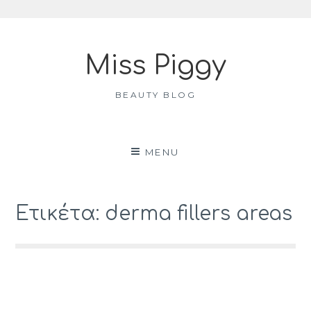
Skip
to
Miss Piggy
content
BEAUTY BLOG
MENU
Ετικέτα: derma fillers areas