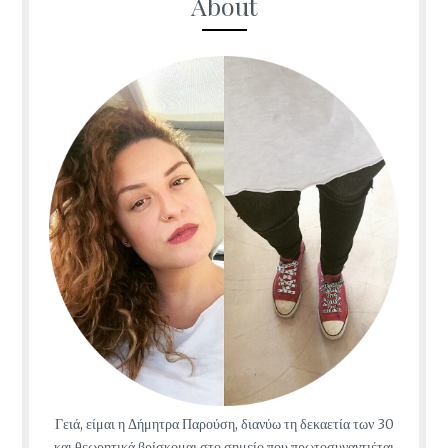
About
Γειά, είμαι η Δήμητρα Παρούση, διανύω τη δεκαετία των 30
και θεωρητικά βρίσκομαι στο σημείο που πρωτοσυναντιέται