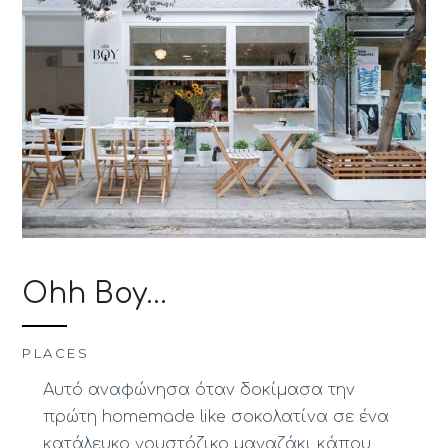
Ohh Boy…
PLACES
Αυτό αναφώνησα όταν δοκίμασα την
πρώτη homemade like σοκολατίνα σε ένα
κατάλευκο γουστόζικο μαγαζάκι κάπου