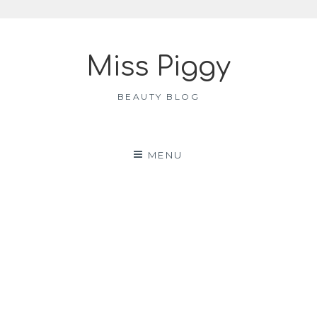
Skip
to
Miss Piggy
content
BEAUTY BLOG
MENU