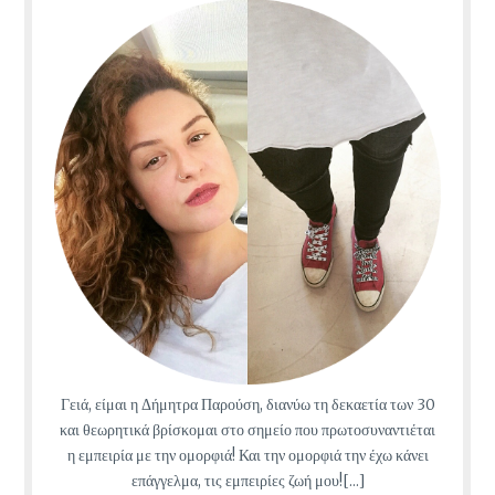
Γειά, είμαι η Δήμητρα Παρούση, διανύω τη δεκαετία των 30
και θεωρητικά βρίσκομαι στο σημείο που πρωτοσυναντιέται
η εμπειρία με την ομορφιά! Και την ομορφιά την έχω κάνει
επάγγελμα, τις εμπειρίες ζωή μου![...]