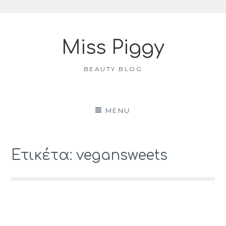
Skip
to
Miss Piggy
content
BEAUTY BLOG
MENU
Ετικέτα: vegansweets