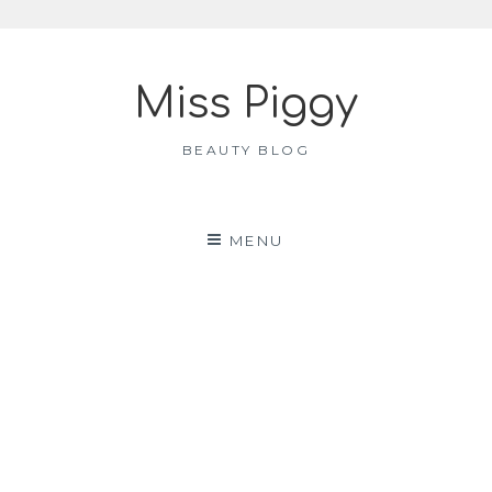
Skip
to
Miss Piggy
content
BEAUTY BLOG
MENU