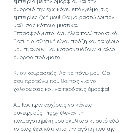
εμπειρία με την ομορφιά! Και την
ομορφιά την έχω κάνει επάγγελμα, τις
εμπειρίες ζωή μου! Θα μοιραστώ λοιπόν
μαζί σας κάποια μυστικά.
Επτασφράγιστα; όχι. Αλλά πολύ πρακτικά.
Γιατί η αισθητική είναι πράξη και τα χέρια
μου πιάνουν. Και κατασκευάζουν κι άλλα
όμορφα πράγματα!
Κι αν κουραστείς; Ασ’ το πάνω μου! Θα
σου προτείνω που θα πας για να
χαλαρώσεις και να περάσεις όμορφα!
Α… Και πριν αρχίσεις να κάνεις
συνειρμούς, Piggy έλεγαν τη
πολυαγαπημένη μου σκυλίτσα κι αυτό εδώ
το blog έχει κάτι από την αγάπη που της