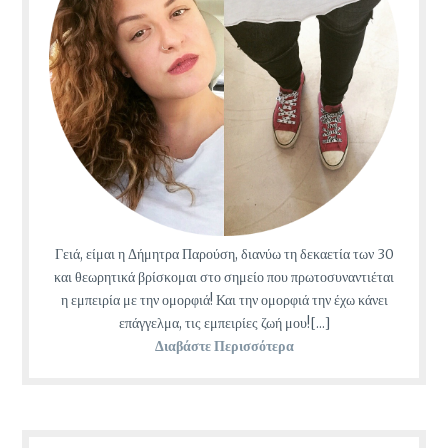
Γειά, είμαι η Δήμητρα Παρούση, διανύω τη δεκαετία των 30
και θεωρητικά βρίσκομαι στο σημείο που πρωτοσυναντιέται
η εμπειρία με την ομορφιά! Και την ομορφιά την έχω κάνει
επάγγελμα, τις εμπειρίες ζωή μου![...]
Διαβάστε Περισσότερα