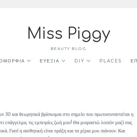
Miss Piggy
BEAUTY BLOG
ΟΜΟΡΦΙΑ
ΕΥΕΞΙΑ
DIY
PLACES
Ε
των 30 και θεωρητικά βρίσκομαι στο σημείο που πρωτοσυναντιέται η
ει επάγγελμα, τις εμπειρίες ζωή μου! Θα μοιραστώ λοιπόν μαζί σας
ά. Γιατί η αισθητική είναι πράξη και τα χέρια μου πιάνουν. Και