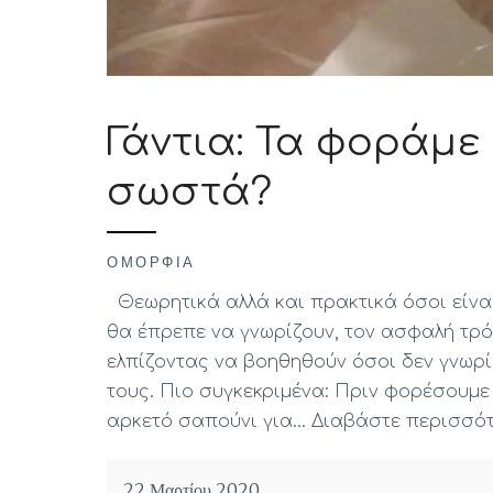
Γάντια: Τα φοράμε
σωστά?
ΟΜΟΡΦΙΆ
Θεωρητικά αλλά και πρακτικά όσοι είνα
θα έπρεπε να γνωρίζουν, τον ασφαλή τρό
ελπίζοντας να βοηθηθούν όσοι δεν γνωρ
τους. Πιο συγκεκριμένα: Πριν φορέσουμε
αρκετό σαπούνι για…
Διαβάστε περισσό
22 Μαρτίου 2020