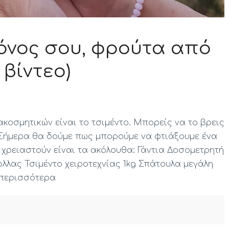
μόνος σου, φρούτα από
 βίντεο)
κοσμητικών είναι το τσιμέντο. Μπορείς να το βρεις
. Σήμερα θα δούμε πως μπορούμε να φτιάξουμε ένα
 χρειαστούν είναι τα ακόλουθα: Γάντια Δοσομετρητή
ολλας Τσιμέντο χειροτεχνίας 1kg Σπάτουλα μεγάλη
περισσότερα