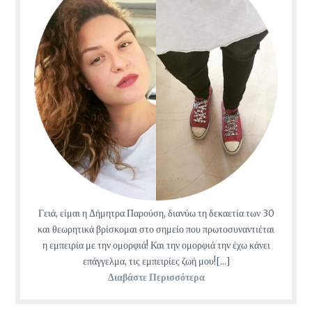
Γειά, είμαι η Δήμητρα Παρούση, διανύω τη δεκαετία των 30
και θεωρητικά βρίσκομαι στο σημείο που πρωτοσυναντιέται
η εμπειρία με την ομορφιά! Και την ομορφιά την έχω κάνει
επάγγελμα, τις εμπειρίες ζωή μου![...]
Διαβάστε Περισσότερα