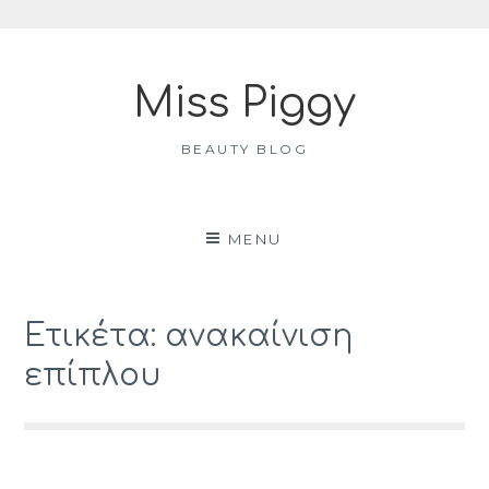
Skip
to
Miss Piggy
content
BEAUTY BLOG
MENU
Ετικέτα: ανακαίνιση
επίπλου